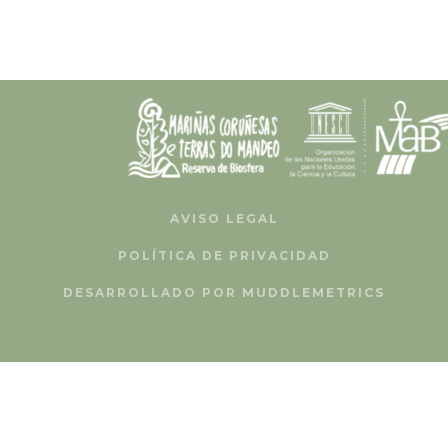
AVISO LEGAL
POLÍTICA DE PRIVACIDAD
DESARROLLADO POR MUDDLEMETRICS