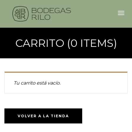
Togg
navi
CARRITO (0 ITEMS)
Tu carrito está vacío.
VOLVER A LA TIENDA